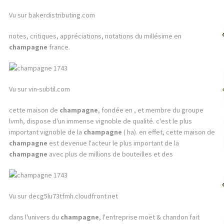
Vu sur bakerdistributing.com
notes, critiques, appréciations, notations du millésime en
champagne
france.
Vu sur vin-subtil.com
cette maison de
champagne
, fondée en , et membre du groupe
lvmh, dispose d'un immense vignoble de qualité. c'est le plus
important vignoble de la
champagne
( ha). en effet, cette maison de
champagne
est devenue l'acteur le plus important de la
champagne
avec plus de millions de bouteilles et des
Vu sur decg5lu73tfmh.cloudfront.net
dans l'univers du
champagne
, l'entreprise moët & chandon fait