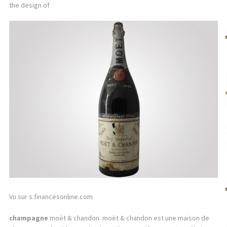
the design of
Vu sur s.financesonline.com
champagne
moët & chandon. moët & chandon est une maison de