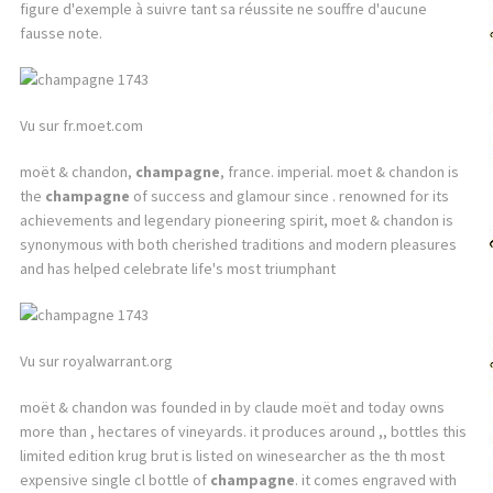
figure d'exemple à suivre tant sa réussite ne souffre d'aucune
fausse note.
Vu sur fr.moet.com
moët & chandon,
champagne
, france. imperial. moet & chandon is
the
champagne
of success and glamour since . renowned for its
achievements and legendary pioneering spirit, moet & chandon is
synonymous with both cherished traditions and modern pleasures
and has helped celebrate life's most triumphant
Vu sur royalwarrant.org
moët & chandon was founded in by claude moët and today owns
more than , hectares of vineyards. it produces around ,, bottles this
limited edition krug brut is listed on winesearcher as the th most
expensive single cl bottle of
champagne
. it comes engraved with