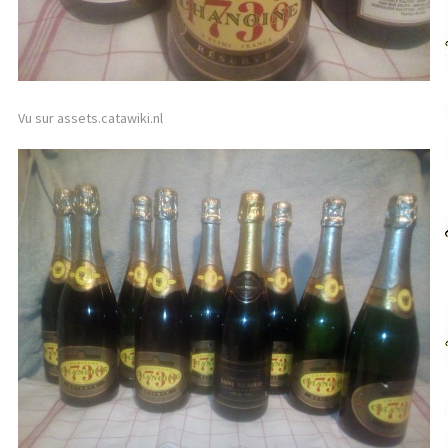
Vu sur assets.catawiki.nl