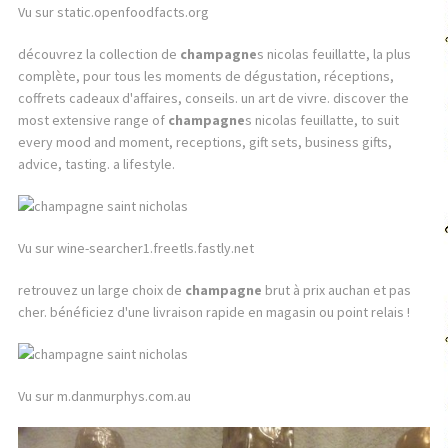
Vu sur static.openfoodfacts.org
découvrez la collection de
champagne
s nicolas feuillatte, la plus
complète, pour tous les moments de dégustation, réceptions,
coffrets cadeaux d'affaires, conseils. un art de vivre. discover the
most extensive range of
champagne
s nicolas feuillatte, to suit
every mood and moment, receptions, gift sets, business gifts,
advice, tasting. a lifestyle.
Vu sur wine-searcher1.freetls.fastly.net
retrouvez un large choix de
champagne
brut à prix auchan et pas
cher. bénéficiez d'une livraison rapide en magasin ou point relais !
Vu sur m.danmurphys.com.au