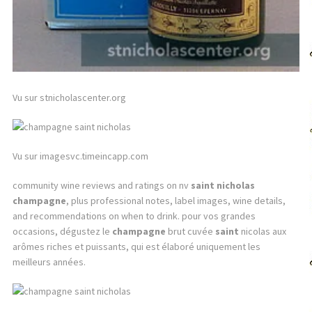
Vu sur stnicholascenter.org
Vu sur imagesvc.timeincapp.com
community wine reviews and ratings on nv
saint nicholas
champagne
, plus professional notes, label images, wine details,
and recommendations on when to drink. pour vos grandes
occasions, dégustez le
champagne
brut cuvée
saint
nicolas aux
arômes riches et puissants, qui est élaboré uniquement les
meilleurs années.