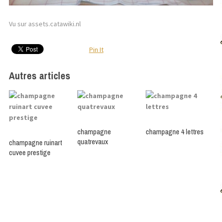
Vu sur assets.catawiki.nl
Pin It
Autres articles
champagne
champagne 4 lettres
quatrevaux
champagne ruinart
cuvee prestige