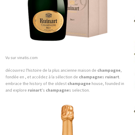
Vu sur vinatis.com
découvrez l'histoire de la plus ancienne maison de
champagne
,
fondée en , et accédez à la sélection de
champagne
s
ruinart
.
embrace the history of the oldest
champagne
house, founded in
and explore
ruinart
's
champagne
s selection.