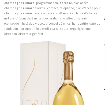
champagne ruinart
: programmation,
adresse
, plan accès
champagne ruinart
à reims : contact, téléphone, plan d'accès pour
champagne ruinart
sortir à france. chiffres clés. chiffre d'affaires :
millions d' (consolidé mhcs) déclaration civc effectif salarié :
(consolidé mhcs) doe viticole : (consolidé mhcs) ha. identité. date de
fondation : . groupe : mhcs profil : s.c.s.. siret : . organigramme.
direction. directeur général