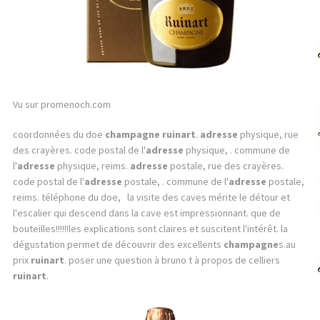
Vu sur promenoch.com
coordonnées du doe
champagne ruinart
.
adresse
physique, rue
des crayères. code postal de l'
adresse
physique, . commune de
l'
adresse
physique, reims.
adresse
postale, rue des crayères.
code postal de l'
adresse
postale, . commune de l'
adresse
postale,
reims. téléphone du doe, la visite des caves mérite le détour et
l'escalier qui descend dans la cave est impressionnant. que de
bouteilles!!!!!!les explications sont claires et suscitent l'intérêt. la
dégustation permet de découvrir des excellents
champagne
s.au
prix
ruinart
. poser une question à bruno t à propos de celliers
ruinart
.