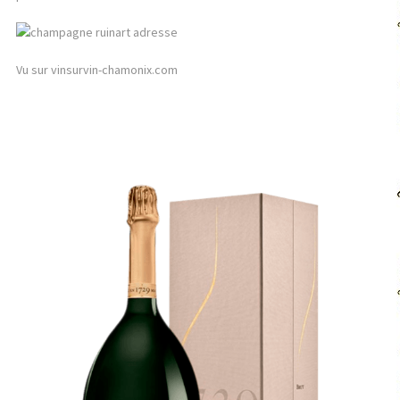
Vu sur vinsurvin-chamonix.com