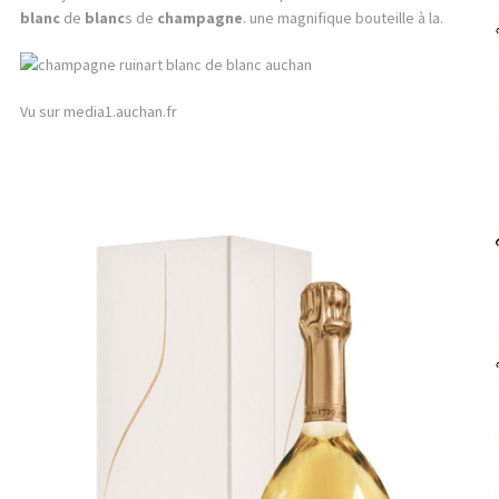
blanc
de
blanc
s de
champagne
. une magnifique bouteille à la.
Vu sur media1.auchan.fr