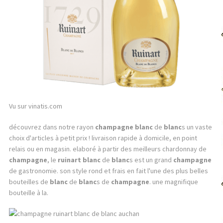
Vu sur vinatis.com
découvrez dans notre rayon
champagne
blanc
de
blanc
s un vaste
choix d'articles à petit prix ! livraison rapide à domicile, en point
relais ou en magasin. elaboré à partir des meilleurs chardonnay de
champagne
, le
ruinart
blanc
de
blanc
s est un grand
champagne
de gastronomie. son style rond et frais en fait l'une des plus belles
bouteilles de
blanc
de
blanc
s de
champagne
. une magnifique
bouteille à la.