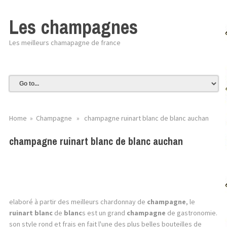
Les champagnes
Les meilleurs chamapagne de france
Home
»
Champagne
» champagne ruinart blanc de blanc auchan
champagne ruinart blanc de blanc auchan
elaboré à partir des meilleurs chardonnay de
champagne
, le
ruinart
blanc
de
blanc
s est un grand
champagne
de gastronomie.
son style rond et frais en fait l'une des plus belles bouteilles de