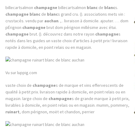
billecartsalmon
champagne
billecartsalmon
blanc
de
blanc
s.
champagne
blanc
de
blanc
s grand cru. (). associations mets vin :
crustacés. vendu par
auchan
. , . livraison à domicile. ajouter. . . . dom
pÉrignon
champagne
brut dom pérignon millésime avec étui.
champagne
brut. (). découvrez dans notre rayon
champagne
s
notés dans les guides un vaste choix d'articles à petit prix ! livraison
rapide à domicile, en point relais ou en magasin.
Vu sur luppig.com
vaste choix de
champagne
s de marque et vins effervescents de
qualité à petit prix. livraison rapide à domicile, en point relais ou en
magasin. large choix de
champagne
s de grande marque à petit prix,
livrables à domicile, en point relais ou en magasin. mumm, pommery,
ruinart
, dom pérignon, moët et chandon, perrier